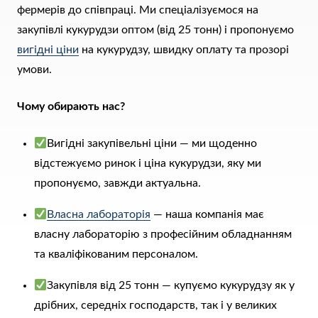
фермерів до співпраці. Ми спеціалізуємося на
закупівлі кукурудзи оптом (від 25 тонн) і пропонуємо
вигідні ціни
на кукурудзу, швидку оплату та прозорі
умови.
Чому обирають нас?
Вигідні закупівельні ціни — ми щоденно
відстежуємо ринок і ціна кукурудзи, яку ми
пропонуємо, завжди актуальна.
Власна лабораторія
— наша компанія має
власну лабораторію з професійним обладнанням
та кваліфікованим персоналом.
Закупівля від 25 тонн — купуємо кукурудзу як у
дрібних, середніх господарств, так і у великих