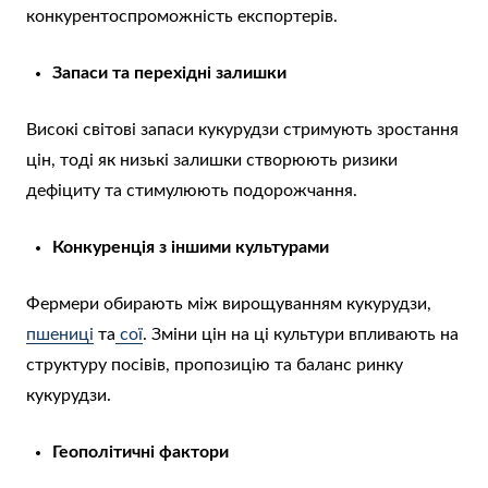
конкурентоспроможність експортерів.
Запаси та перехідні залишки
Високі світові запаси кукурудзи стримують зростання
цін, тоді як низькі залишки створюють ризики
дефіциту та стимулюють подорожчання.
Конкуренція з іншими культурами
Фермери обирають між вирощуванням кукурудзи,
пшениці
та
сої
. Зміни цін на ці культури впливають на
структуру посівів, пропозицію та баланс ринку
кукурудзи.
Геополітичні фактори