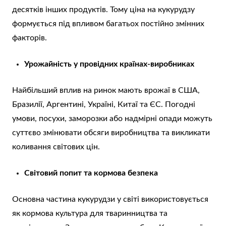
десятків інших продуктів. Тому ціна на кукурудзу
формується під впливом багатьох постійно змінних
факторів.
Урожайність у провідних країнах-виробниках
Найбільший вплив на ринок мають врожаї в США,
Бразилії, Аргентині, Україні, Китаї та ЄС. Погодні
умови, посухи, заморозки або надмірні опади можуть
суттєво змінювати обсяги виробництва та викликати
коливання світових цін.
Світовий попит та кормова безпека
Основна частина кукурудзи у світі використовується
як кормова культура для тваринництва та