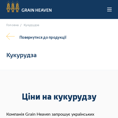
Головна
Кукурудза
Повернутися
до продукції
Кукурудза
UA
RU
Ціни на кукурудзу
Компанія Grain Heaven запрошує українських