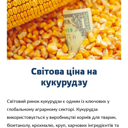
Світова ціна на
кукурудзу
Світовий ринок кукурудзи є одним із ключових у
глобальному аграрному секторі. Кукурудза
використовується у виробництві кормів для тварин,
біоетанолу, крохмалю, круп, харчових інгредієнтів та