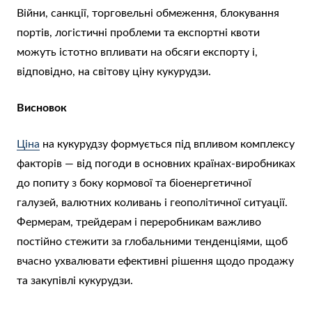
Війни, санкції, торговельні обмеження, блокування
портів, логістичні проблеми та експортні квоти
можуть істотно впливати на обсяги експорту і,
відповідно, на світову ціну кукурудзи.
Висновок
Ціна
на кукурудзу формується під впливом комплексу
факторів — від погоди в основних країнах-виробниках
до попиту з боку кормової та біоенергетичної
галузей, валютних коливань і геополітичної ситуації.
Фермерам, трейдерам і переробникам важливо
постійно стежити за глобальними тенденціями, щоб
вчасно ухвалювати ефективні рішення щодо продажу
та закупівлі кукурудзи.