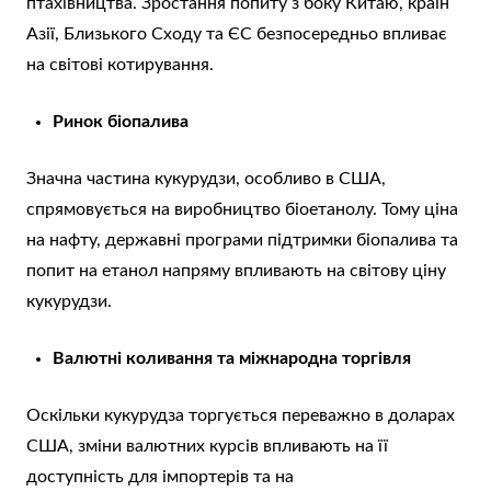
птахівництва. Зростання попиту з боку Китаю, країн
Азії, Близького Сходу та ЄС безпосередньо впливає
на світові котирування.
Ринок біопалива
Значна частина кукурудзи, особливо в США,
спрямовується на виробництво біоетанолу. Тому ціна
на нафту, державні програми підтримки біопалива та
попит на етанол напряму впливають на світову ціну
кукурудзи.
Валютні коливання та міжнародна торгівля
Оскільки кукурудза торгується переважно в доларах
США, зміни валютних курсів впливають на її
доступність для імпортерів та на