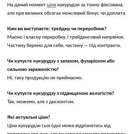
На даний момент
ціна
кукурудзи за тонну фіксована,
але при великих обсягах можливий бонус чи доплата.
Ким ви виступаєте: трейдер чи переробник?
Маємо і власну переробку, і трейдинговий напрямок.
Частину беремо для себе, частину — під контракти.
Чи купуєте кукурудзу з запахом, фузаріозом або
сильною зараженістю?
Ні, таку продукцію не приймаємо.
Чи купуєте кукурудзу з підвищеною вологістю?
Так, можемо, але з дисконтом.
Які актуальні ціни?
Ціна кукурудзи сьогодні може відрізнятись від