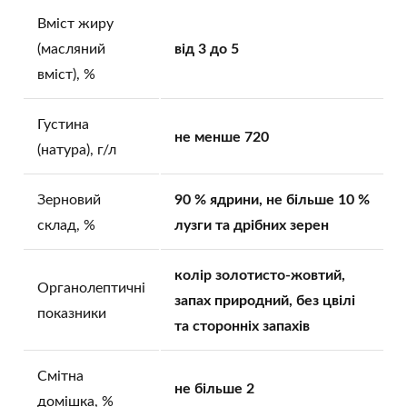
Вміст жиру
(масляний
від 3 до 5
вміст), %
Густина
не менше 720
(натура), г/л
Зерновий
90 % ядрини, не більше 10 %
склад, %
лузги та дрібних зерен
колір золотисто‑жовтий,
Органолептичні
запах природний, без цвілі
показники
та сторонніх запахів
Смітна
не більше 2
домішка, %