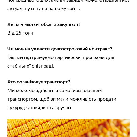
попереднього дня, але ви завжди можете подивитись
актуальну ціну на нашому сайті.
Які мінімальні обсяги закупівлі?
Від 25 тонн.
Чи можна укласти довгостроковий контракт?
Так, ми підтримуємо партнерські програми для
стабільної співпраці.
Хто організовує транспорт?
Ми можемо здійснити самовивіз власним
транспортом, щоб ви мали можливість продати
кукурудзу швидко та зручно.