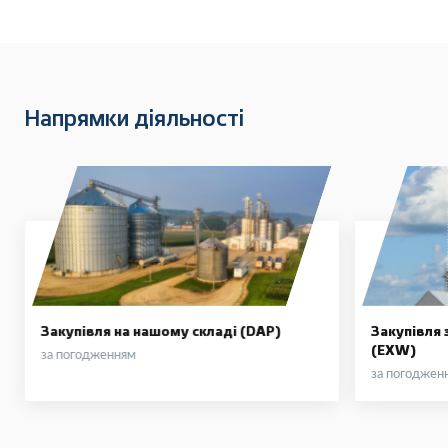
Напрямки діяльності
Закупівля на нашому складі (DAP)
Закупівля 
(EXW)
за погодженням
за погоджен