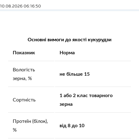
10.08.2026 06:16:50
Основні вимоги до якості кукурудзи
Показник
Норма
Вологість
не більше 15
зерна, %
1 або 2 клас товарного
Сортність
зерна
Протеїн (білок),
від 8 до 10
%