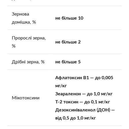
Зернова
не більше 10
домішка, %
Пророслі зерна,
не більше 2
%
Дрібні зерна, %
не більше 5
Афлатоксин B1 — до 0,005
мг/кг
Зеараленон — до 1,0 мг/кг
Мікотоксини
T-2 токсин — до 0,1 мг/кг
Дезоксиніваленол (ДОН) —
від 0,5 до 1,0 мг/кг