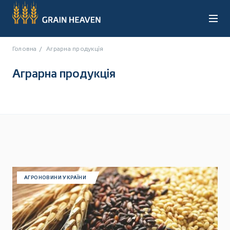
Головна
Аграрна продукція
Аграрна продукція
UA
RU
АГРОНОВИНИ УКРАЇНИ