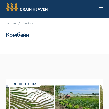
Головна
Комбайн
Комбайн
UA
RU
СІЛЬГОСПТЕХНІКА