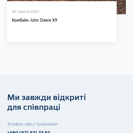
30 Серпня 2023
Комбайн John Deere X9
Ми завжди відкриті
для співпраці
Телефон офісу Грейнхевен
+380 (97) 971 73 93