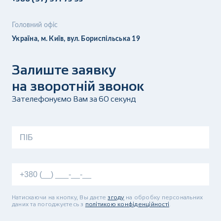
Головний офіс
Україна, м. Київ, вул. Бориспільська 19
Залиште заявку
на зворотній звонок
Зателефонуємо Вам за 60 секунд
Натискаючи на кнопку, Вы даєте
згоду
на обробку персональних
даних та погоджуєтесь з
політикою конфіденційності
.