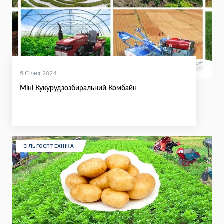
5 Січня 2024
Міні Кукурудзозбиральний Комбайн
СІЛЬГОСПТЕХНІКА