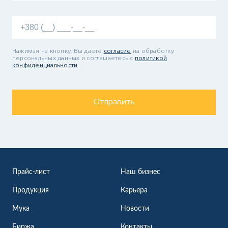
Нажимая на кнопку, Вы даете
согласие
на обработку
персональных данных и соглашаетесь c
политикой
конфиденциальности
.
Отправить
Прайс-лист
Наш бизнес
Продукция
Карьера
Мука
Новости
Биржа
Контакты