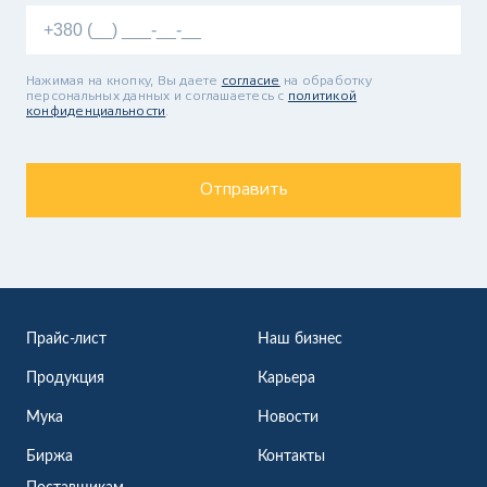
Нажимая на кнопку, Вы даете
согласие
на обработку
персональных данных и соглашаетесь c
политикой
конфиденциальности
.
Отправить
Прайс-лист
Наш бизнес
Продукция
Карьера
Мука
Новости
Биржа
Контакты